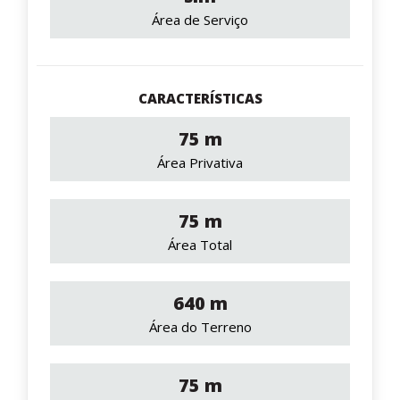
Área de Serviço
CARACTERÍSTICAS
75 m
Área Privativa
75 m
Área Total
640 m
Área do Terreno
75 m