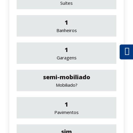
Suítes
1
Banheiros
1
Garagens
semi-mobiliado
Mobiliado?
1
Pavimentos
sim