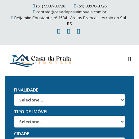
(51) 9997-03726
(51) 99970-3726
contato@casadapraiaimoveis.com.br
Beijamim Constante, nº 1534 - Areias Brancas - Arroio do Sal -
RS
FINALIDADE
TIPO DE IMÓVEL
CIDADE