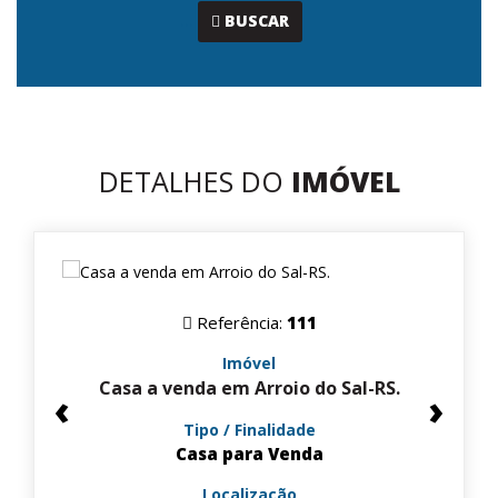
...
BUSCAR
DETALHES DO
IMÓVEL
Referência:
111
Imóvel
Casa a venda em Arroio do Sal-RS.
‹
›
Tipo / Finalidade
Casa para Venda
Localização