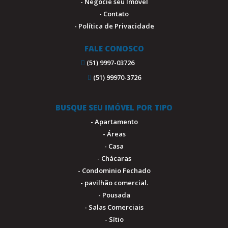
- Negocie seu Imóvel
- Contato
- Política de Privacidade
FALE CONOSCO
(51) 9997-03726
(51) 99970-3726
BUSQUE SEU IMÓVEL POR TIPO
- Apartamento
- Áreas
- Casa
- Chácaras
- Condominio Fechado
- pavilhão comercial.
- Pousada
- Salas Comerciais
- Sítio