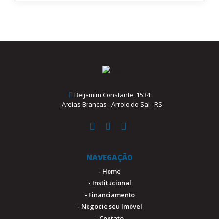
Beijamim Constante, 1534
Areias Brancas - Arroio do Sal - RS
NAVEGAÇÃO
- Home
- Institucional
- Financiamento
- Negocie seu Imóvel
- Contato