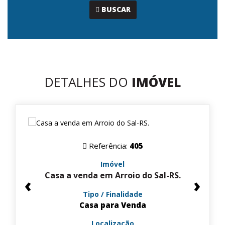
...
BUSCAR
DETALHES DO
IMÓVEL
Referência:
405
Imóvel
Casa a venda em Arroio do Sal-RS.
‹
›
Tipo / Finalidade
Casa para Venda
Localização