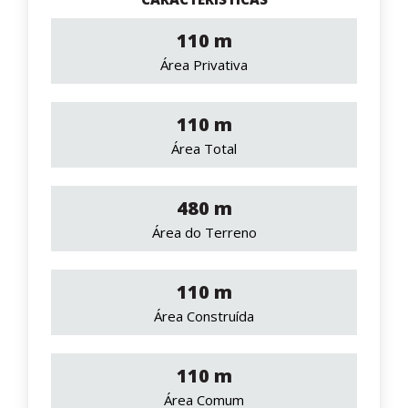
110 m
Área Privativa
110 m
Área Total
480 m
Área do Terreno
110 m
Área Construída
110 m
Área Comum