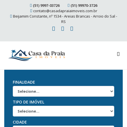
(51) 9997-03726
(51) 99970-3726
contato@casadapraiaimoveis.com.br
Beijamim Constante, nº 1534 - Areias Brancas - Arroio do Sal -
RS
FINALIDADE
TIPO DE IMÓVEL
CIDADE