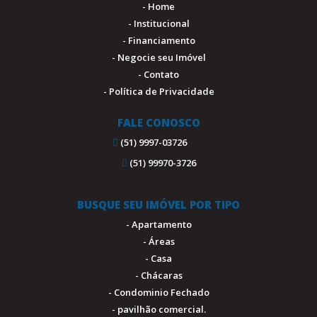
- Home
- Institucional
- Financiamento
- Negocie seu Imóvel
- Contato
- Política de Privacidade
FALE CONOSCO
(51) 9997-03726
(51) 99970-3726
BUSQUE SEU IMÓVEL POR TIPO
- Apartamento
- Áreas
- Casa
- Chácaras
- Condominio Fechado
- pavilhão comercial.