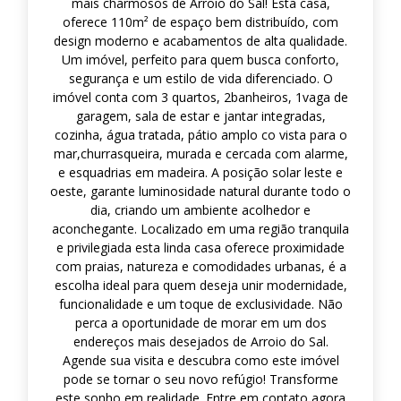
mais charmosos de Arroio do Sal! Esta casa,
oferece 110m² de espaço bem distribuído, com
design moderno e acabamentos de alta qualidade.
Um imóvel, perfeito para quem busca conforto,
segurança e um estilo de vida diferenciado. O
imóvel conta com 3 quartos, 2banheiros, 1vaga de
garagem, sala de estar e jantar integradas,
cozinha, água tratada, pátio amplo co vista para o
mar,churrasqueira, murada e cercada com alarme,
e esquadrias em madeira. A posição solar leste e
oeste, garante luminosidade natural durante todo o
dia, criando um ambiente acolhedor e
aconchegante. Localizado em uma região tranquila
e privilegiada esta linda casa oferece proximidade
com praias, natureza e comodidades urbanas, é a
escolha ideal para quem deseja unir modernidade,
funcionalidade e um toque de exclusividade. Não
perca a oportunidade de morar em um dos
endereços mais desejados de Arroio do Sal.
Agende sua visita e descubra como este imóvel
pode se tornar o seu novo refúgio! Transforme
este sonho em realidade. Entre em contato agora