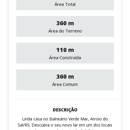
Área Total
360 m
Área do Terreno
110 m
Área Construída
360 m
Área Comum
DESCRIÇÃO
Linda casa no Balneário Verde Mar, Arroio do
Sal/RS. Descubra o seu novo lar em um dos locais