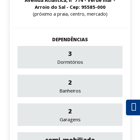
Arroio do Sal - Cep: 95585-000
(próximo a praia, centro, mercado)
DEPENDÊNCIAS
3
Dormitórios
2
Banheiros
2
Garagens
semi-mobiliado