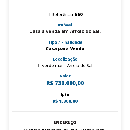
Referência:
560
Imóvel
Casa a venda em Arroio do Sal.
Tipo / Finalidade
Casa para Venda
Localização
Verde mar - Arroio do Sal
Valor
R$ 730.000,00
Iptu
R$ 1.300,00
ENDEREÇO
Avenida Atlântica, nº 714 - Verde mar -