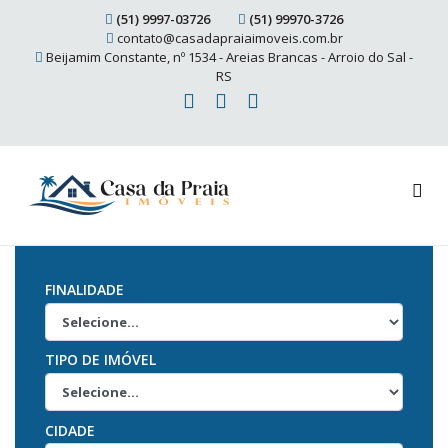
(51) 9997-03726
(51) 99970-3726
contato@casadapraiaimoveis.com.br
Beijamim Constante, nº 1534 - Areias Brancas - Arroio do Sal -
RS
FINALIDADE
TIPO DE IMÓVEL
CIDADE