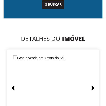
...
BUSCAR
DETALHES DO
IMÓVEL
‹
›