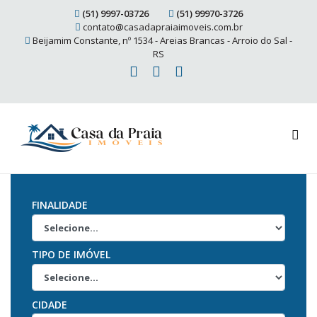
(51) 9997-03726
(51) 99970-3726
contato@casadapraiaimoveis.com.br
Beijamim Constante, nº 1534 - Areias Brancas - Arroio do Sal -
RS
FINALIDADE
TIPO DE IMÓVEL
CIDADE