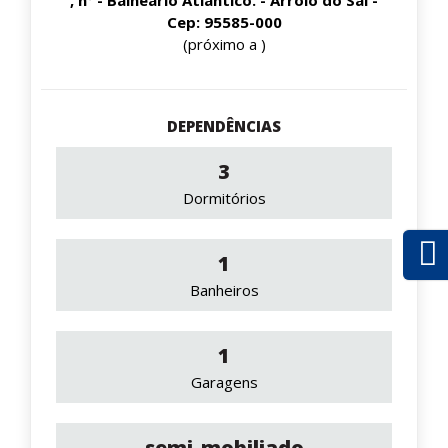
Cep: 95585-000
(próximo a )
DEPENDÊNCIAS
3
Dormitórios
1
Banheiros
1
Garagens
semi-mobiliado