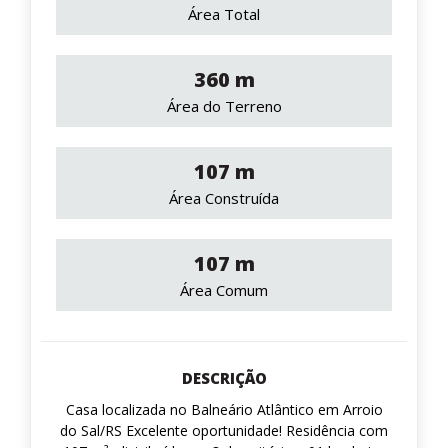
Área Total
360 m
Área do Terreno
107 m
Área Construída
107 m
Área Comum
DESCRIÇÃO
Casa localizada no Balneário Atlântico em Arroio
do Sal/RS Excelente oportunidade! Residência com