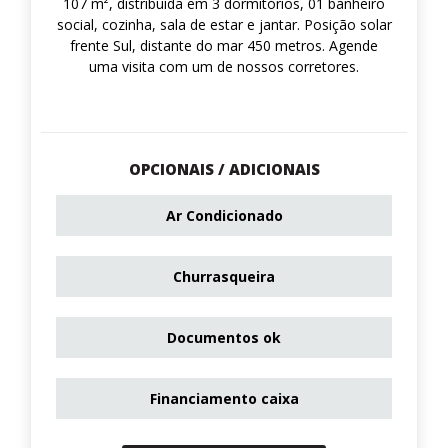
107 m², distribuída em 3 dormitórios, 01 banheiro
social, cozinha, sala de estar e jantar. Posição solar
frente Sul, distante do mar 450 metros. Agende
uma visita com um de nossos corretores.
OPCIONAIS / ADICIONAIS
Ar Condicionado
Churrasqueira
Documentos ok
Financiamento caixa