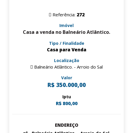
Referência:
272
Imóvel
Casa a venda no Balneário Atlântico.
Tipo / Finalidade
Casa para Venda
Localização
Balneário Atlântico. - Arroio do Sal
Valor
R$ 350.000,00
Iptu
R$ 800,00
ENDEREÇO
, nº - Balneário Atlântico. - Arroio do Sal -