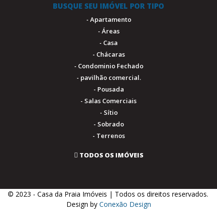
BUSQUE SEU IMÓVEL POR TIPO
- Apartamento
- Áreas
- Casa
- Chácaras
- Condominio Fechado
- pavilhão comercial.
- Pousada
- Salas Comerciais
- Sítio
- Sobrado
- Terrenos
TODOS OS IMÓVEIS
© 2023 - Casa da Praia Imóveis | Todos os direitos reservados.
.
Design by
Conexão Design