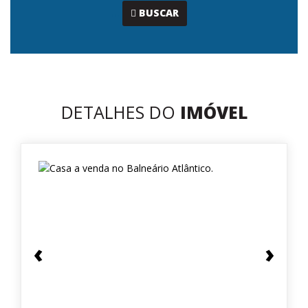
...
BUSCAR
DETALHES DO
IMÓVEL
‹
›