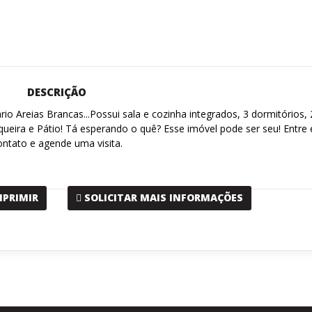
DESCRIÇÃO
io Areias Brancas...Possui sala e cozinha integrados, 3 dormitórios, 
squeira e Pátio! Tá esperando o quê? Esse imóvel pode ser seu! Entre
ontato e agende uma visita.
MPRIMIR
SOLICITAR MAIS INFORMAÇÕES