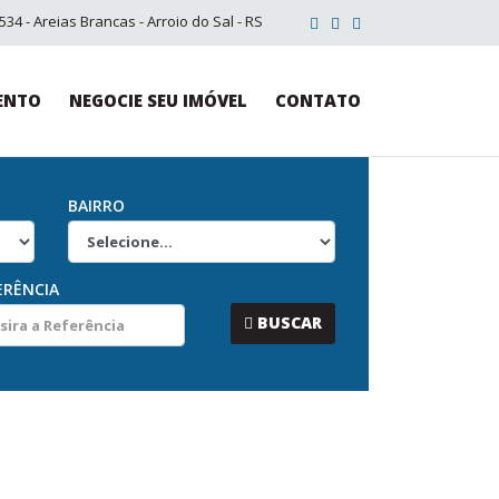
34 - Areias Brancas - Arroio do Sal - RS
ENTO
NEGOCIE SEU IMÓVEL
CONTATO
BAIRRO
ERÊNCIA
...
BUSCAR