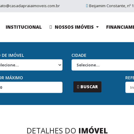
tato@casadapraiaimoveis.com.br
Beijamim Constante, nº 15
INSTITUCIONAL
NOSSOS IMÓVEIS
FINANCIAM
O DE IMÓVEL
CIDADE
OR MÁXIMO
REF
...
BUSCAR
DETALHES DO
IMÓVEL