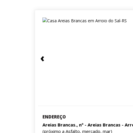
‹
ENDEREÇO
Areias Brancas., nº - Areias Brancas - Ar
(próximo a Asfalto, mercado, mar)