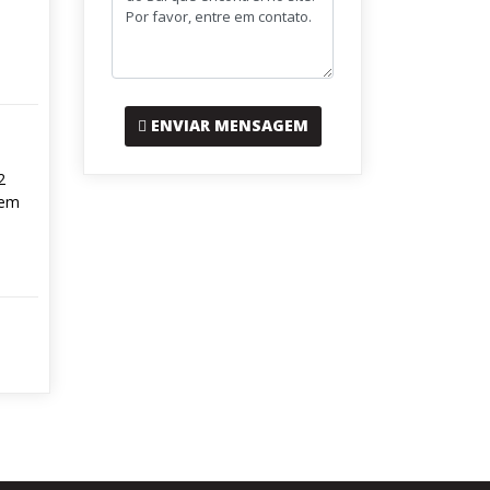
ENVIAR MENSAGEM
2
 em