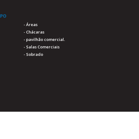
IPO
- Áreas
- Chácaras
- pavilhão comercial.
- Salas Comerciais
- Sobrado