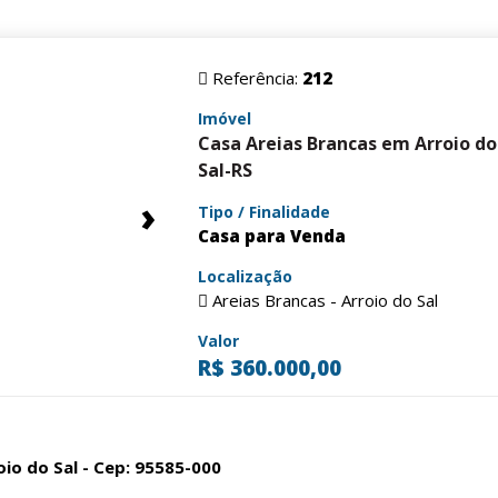
Referência:
212
Imóvel
Casa Areias Brancas em Arroio do
Sal-RS
›
Tipo / Finalidade
Casa para Venda
Localização
Areias Brancas - Arroio do Sal
Valor
R$ 360.000,00
roio do Sal - Cep: 95585-000