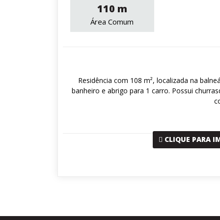
110 m
Área Comum
Residência com 108 m², localizada na balneár
banheiro e abrigo para 1 carro. Possui churra
c
CLIQUE PARA I