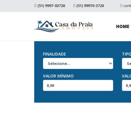
(51) 9997-03726
(51) 99970-3726
con
HOME
FINALIDADE
TIP
VALOR MÍNIMO
VAL