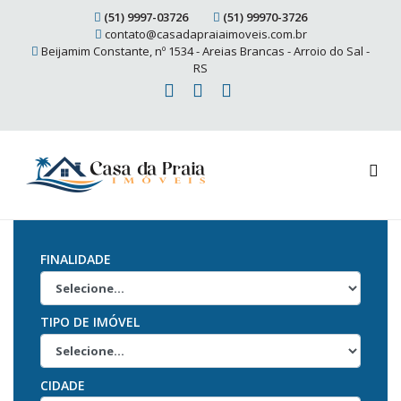
(51) 9997-03726
(51) 99970-3726
contato@casadapraiaimoveis.com.br
Beijamim Constante, nº 1534 - Areias Brancas - Arroio do Sal -
RS
FINALIDADE
TIPO DE IMÓVEL
CIDADE