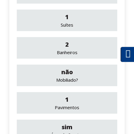
1
Suítes
2
Banheiros
não
Mobiliado?
1
Pavimentos
sim