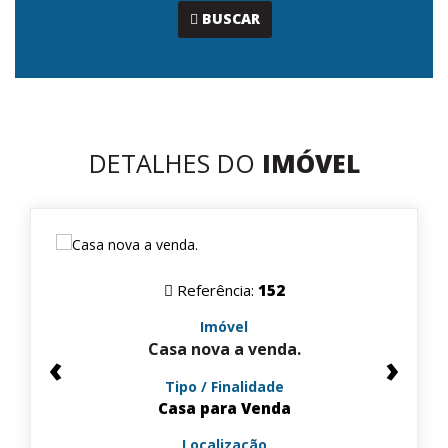
...
BUSCAR
DETALHES DO
IMÓVEL
Referência:
152
Imóvel
Casa nova a venda.
‹
›
Tipo / Finalidade
Casa para Venda
Localização