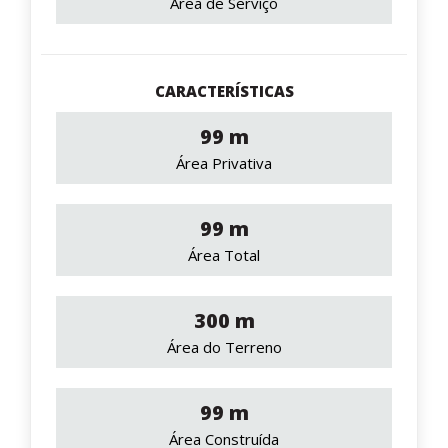
Área de Serviço
CARACTERÍSTICAS
99 m
Área Privativa
99 m
Área Total
300 m
Área do Terreno
99 m
Área Construída