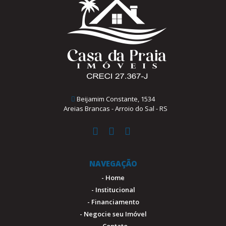
Beijamim Constante, 1534
Areias Brancas - Arroio do Sal - RS
NAVEGAÇÃO
- Home
- Institucional
- Financiamento
- Negocie seu Imóvel
- Contato