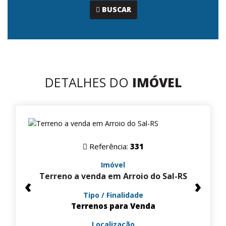
...
BUSCAR
DETALHES DO
IMÓVEL
Referência:
331
Imóvel
Terreno a venda em Arroio do Sal-RS
‹
›
Tipo / Finalidade
Terrenos para Venda
Localização