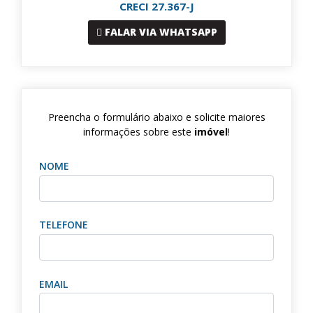
CRECI 27.367-J
FALAR VIA WHATSAPP
Preencha o formulário abaixo e solicite maiores
informações sobre este
imóvel
!
NOME
TELEFONE
EMAIL