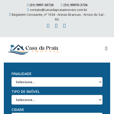
(51) 9997-03726
(51) 99970-3726
contato@casadapraiaimoveis.com.br
Beijamim Constante, nº 1534 - Areias Brancas - Arroio do Sal -
RS
FINALIDADE
TIPO DE IMÓVEL
CIDADE