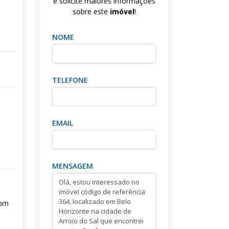
e solicite maiores informações
sobre este
imóvel
!
NOME
TELEFONE
EMAIL
MENSAGEM
com