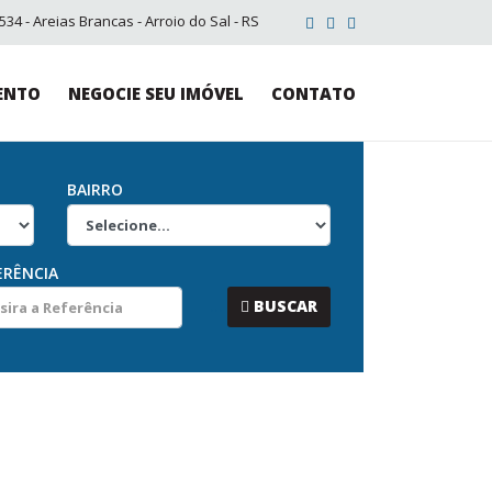
34 - Areias Brancas - Arroio do Sal - RS
ENTO
NEGOCIE SEU IMÓVEL
CONTATO
BAIRRO
ERÊNCIA
...
BUSCAR