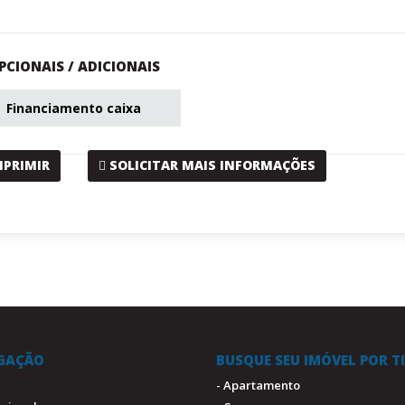
PCIONAIS / ADICIONAIS
Financiamento caixa
MPRIMIR
SOLICITAR MAIS INFORMAÇÕES
GAÇÃO
BUSQUE SEU IMÓVEL POR T
- Apartamento