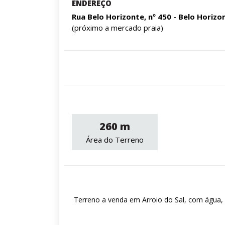
ENDEREÇO
Rua Belo Horizonte, nº 450 - Belo Horizo
(próximo a mercado praia)
260 m
Área do Terreno
Terreno a venda em Arroio do Sal, com água, lu