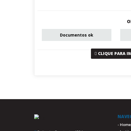
O
Documentos ok
CLIQUE PARA I
NAVE
- Home