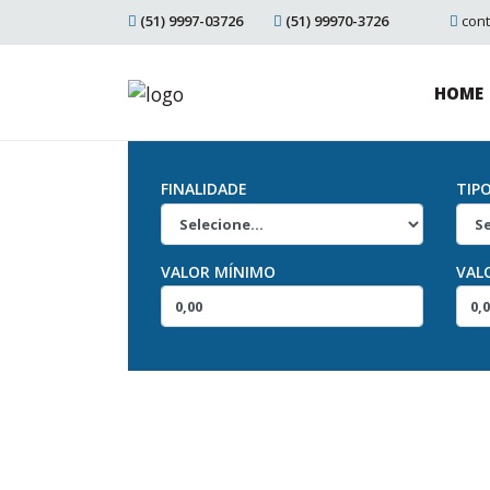
(51) 9997-03726
(51) 99970-3726
con
HOME
FINALIDADE
TIP
VALOR MÍNIMO
VAL