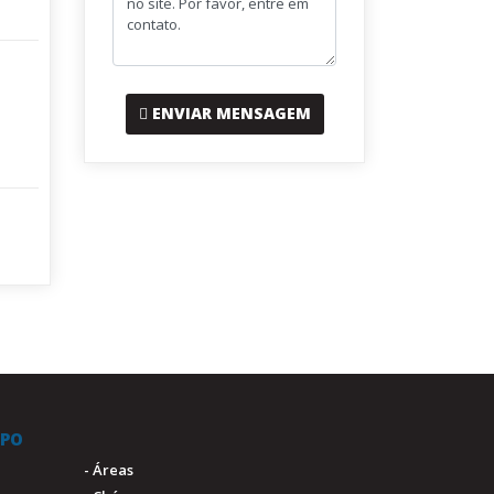
ENVIAR MENSAGEM
IPO
- Áreas