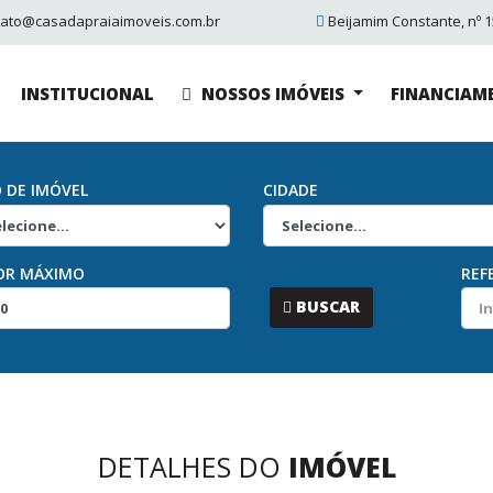
tato@casadapraiaimoveis.com.br
Beijamim Constante, nº 15
INSTITUCIONAL
NOSSOS IMÓVEIS
FINANCIAM
O DE IMÓVEL
CIDADE
OR MÁXIMO
REF
...
BUSCAR
DETALHES DO
IMÓVEL