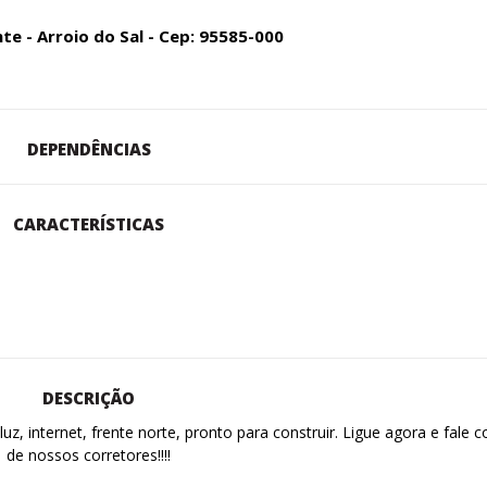
nte - Arroio do Sal - Cep: 95585-000
DEPENDÊNCIAS
CARACTERÍSTICAS
DESCRIÇÃO
z, internet, frente norte, pronto para construir. Ligue agora e fale 
de nossos corretores!!!!