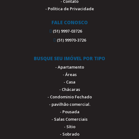
- Contato
- Política de Privacidade
FALE CONOSCO
(51) 9997-03726
(51) 99970-3726
BUSQUE SEU IMÓVEL POR TIPO
- Apartamento
- Áreas
- Casa
- Chácaras
- Condominio Fechado
- pavilhão comercial.
- Pousada
- Salas Comerciais
- Sítio
- Sobrado