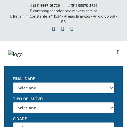
(51) 9997-03726
(51) 99970-3726
contato@casadapraiaimoveis.com.br
Beijamim Constante, nº 1534 - Areias Brancas - Arroio do Sal -
RS
FINALIDADE
TIPO DE IMÓVEL
CIDADE