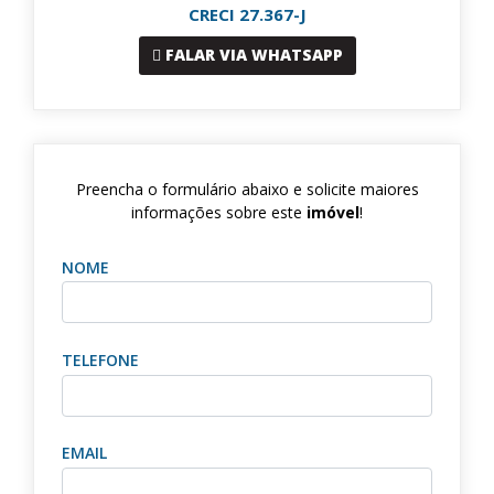
CRECI 27.367-J
FALAR VIA WHATSAPP
Preencha o formulário abaixo e solicite maiores
informações sobre este
imóvel
!
NOME
TELEFONE
EMAIL