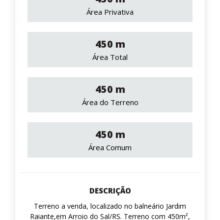
Área Privativa
450 m
Área Total
450 m
Área do Terreno
450 m
Área Comum
DESCRIÇÃO
Terreno a venda, localizado no balneário Jardim
Raiante,em Arroio do Sal/RS. Terreno com 450m²,