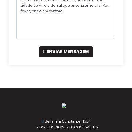
ENVIAR MENSAGEM
Beijamim Constante, 1534
Areias Brancas - Arroio do Sal - RS