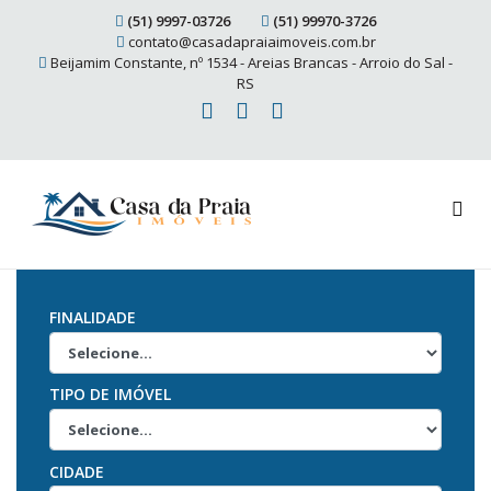
(51) 9997-03726
(51) 99970-3726
contato@casadapraiaimoveis.com.br
Beijamim Constante, nº 1534 - Areias Brancas - Arroio do Sal -
RS
FINALIDADE
TIPO DE IMÓVEL
CIDADE