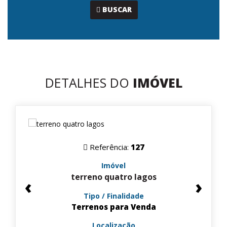
...
BUSCAR
DETALHES DO
IMÓVEL
Referência:
127
Imóvel
terreno quatro lagos
‹
›
Tipo / Finalidade
Terrenos para Venda
Localização